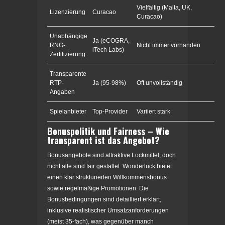
Vielfältig (Malta, UK,
Lizenzierung
Curacao
Curacao)
Unabhängige
Ja (eCOGRA,
RNG-
Nicht immer vorhanden
iTech Labs)
Zertifizierung
Transparente
RTP-
Ja (95-98%)
Oft unvollständig
Angaben
Spielanbieter
Top-Provider
Variiert stark
Bonuspolitik und Fairness – Wie
transparent ist das Angebot?
Bonusangebote sind attraktive Lockmittel, doch
nicht alle sind fair gestaltet. Wonderluck bietet
einen klar strukturierten Willkommensbonus
sowie regelmäßige Promotionen. Die
Bonusbedingungen sind detailliert erklärt,
inklusive realistischer Umsatzanforderungen
(meist 35-fach), was gegenüber manch