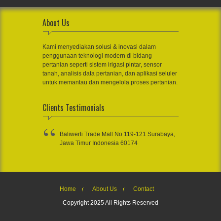
About Us
Kami menyediakan solusi & inovasi dalam
penggunaan teknologi modern di bidang
pertanian seperti sistem irigasi pintar, sensor
tanah, analisis data pertanian, dan aplikasi seluler
untuk memantau dan mengelola proses pertanian.
Clients Testimonials
Baliwerti Trade Mall No 119-121 Surabaya,
Jawa Timur Indonesia 60174
Home
About Us
Contact
Copyright 2025 All Rights Reserved