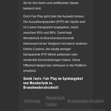
die für ihre fairen und zertifizierten Spiele
bekannt sind.
Doch Fair Play geht über die Auswahl hinaus.
Die Auszahlungsquoten (RTP) der Spiele sind
im Casino transparent angegeben, meist
zwischen 95% und 98%. Damit liegt
Wonderluck im Branchendurchschnitt.
Interessant ist der Vergleich mit manch anderen
Online-Casinos, die häufig weniger
transparente RTP-Werte aufweisen oder
versteckte Einschränkungen haben. Diese
Offenheit steigert das Vertrauen in die Plattform
erheblich.
Quick facts: Fair Play im Spielangebot
von Wonderluck vs.
Branchendurchschnitt
Wonderluck
Kriterium
Branchendurchschnitt
Casino