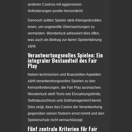
anderen Casinos mit aggressiven
Anforderungen positiv hervorsticht.
Dennoch sollten Spieler stets Kleingedrucktes
lesen, um ungewollte Überraschungen zu
vermeiden. Wonderluck adressiert dies offen,
was auch als Beitrag zur fairen Spielerfahrung
zählt.
Verantwortungsvolles Spielen: Ein
integraler Bestandteil des Fair
Play
Neben technischen und finanziellen Aspekten
zählt verantwortungsvolles Spielen zu den
Kernanforderungen, die Fair Play ausmachen.
Wonderluck stellt Tools wie Einzahlungslimits,
Selbstausschluss und Zeitmanagement bereit.
Dies zeigt, dass das Casino die Verantwortung
gegenüber seinen Nutzern ernst nimmt und den
Spielerschutz nicht vernachlässigt.
Fünf zentrale Kriterien für Fair