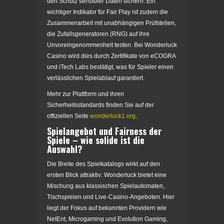
den Schutz sensibler Daten sichern. Ein
wichtiger Indikator für Fair Play ist zudem die
Zusammenarbeit mit unabhängigen Prüfstellen,
die Zufallsgeneratoren (RNG) auf ihre
Unvoreingenommenheit testen. Bei Wonderluck
Casino wird dies durch Zertifikate von eCOGRA
und iTech Labs bestätigt, was für Spieler einen
verlässlichen Spielablauf garantiert.
Mehr zur Plattform und ihren
Sicherheitsstandards finden Sie auf der
offiziellen Seite
wonderluck1.org
.
Spielangebot und Fairness der
Spiele – wie solide ist die
Auswahl?
Die Breite des Spielkatalogs wirkt auf den
ersten Blick attraktiv: Wonderluck bietet eine
Mischung aus klassischen Spielautomaten,
Tischspielen und Live-Casino-Angeboten. Hier
liegt der Fokus auf bekannten Providern wie
NetEnt, Microgaming und Evolution Gaming,