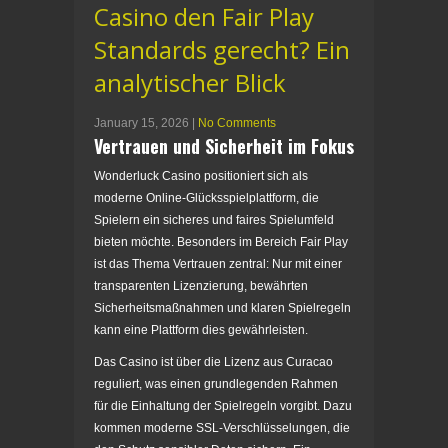
Casino den Fair Play
Standards gerecht? Ein
analytischer Blick
January 15, 2026
|
No Comments
Vertrauen und Sicherheit im Fokus
Wonderluck Casino positioniert sich als
moderne Online-Glücksspielplattform, die
Spielern ein sicheres und faires Spielumfeld
bieten möchte. Besonders im Bereich Fair Play
ist das Thema Vertrauen zentral: Nur mit einer
transparenten Lizenzierung, bewährten
Sicherheitsmaßnahmen und klaren Spielregeln
kann eine Plattform dies gewährleisten.
Das Casino ist über die Lizenz aus Curacao
reguliert, was einen grundlegenden Rahmen
für die Einhaltung der Spielregeln vorgibt. Dazu
kommen moderne SSL-Verschlüsselungen, die