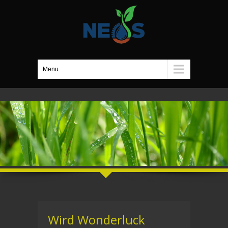
Menu
Wird Wonderluck