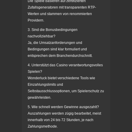
Die Spiele basieren auf zertifizierten
Zufallsgeneratoren mit transparenten RTP-
Werten und stammen von renommierten
Providern.
3. Sind die Bonusbedingungen
nachvollziehbar?
Ja, die Umsatzanforderungen und
Bedingungen sind klar formuliert und
entsprechen dem Branchendurchschnitt.
4. Unterstützt das Casino verantwortungsvolles
Spielen?
Wonderluck bietet verschiedene Tools wie
Einzahlungslimits und
Selbstausschlussoptionen, um Spielerschutz zu
gewährleisten.
5. Wie schnell werden Gewinne ausgezahlt?
Auszahlungen werden zügig bearbeitet, meist
innerhalb von 24 bis 72 Stunden, je nach
Zahlungsmethode.