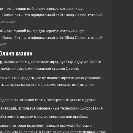
е – это лучший выбор для игроков, которые ищут
 Олимп бет – это официальный сайт Olimp Casino, который
выигрыши.
е – это лучший выбор для игроков, которые ищут
 Олимп бет – это официальный сайт Olimp Casino, который
выиг
Олимп казино
, включая слоты, карточные игры, рулетку и другие. Игроки
 начать играть с минимальной ставкой 1 тенге.
 и снятия средств, что позволяет игрокам легко управлять
ть средства на свой счет, а также снимать выигрышные
 депозита, включая карты, электронные деньги и другие.
ранзакций, используя современные технологии шифрования.
обы помочь игрокам в случае вопросов или проблем.
ности, которая позволяет игрокам получать бонусы и
ать бонусы за депозит, а также за игру на определенных играх.