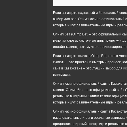
Если вы ищете надежный и безопасный спосо
выбор для вас. Олимп казино официальный с
которые ищут развлекательные игры и реал
Олимп бет (Olimp Bet) – это официальный сай
включая слоты, карточные игры, рулетку и др
онлайн-казино, потому что он лицензирован 
Если вы ищете скачать Olimp Bet, то это мо
скачать – это простой и быстрый процесс, 
сайт в Казахстане – это лучший выбор для и
выигрыши.
Олимп казино официальный сайт в Казахстан
казино. Олимп бет – это официальный сайт O
реальные выигрыши. Олимп казино официальн
которые ищут развлекательные игры и реал
Олимп казино официальный сайт в Казахстан
развлекательные игры и реальные выигрыши.
предлагает широкий спектр игр и реальные 