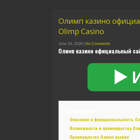
Олимп казино официал
Olimp Casino
June 26, 2026
|
No Comments
Олимп казино официальный сайт
▶️
Содержимое
Описание и функциональность О
Возможности и преимущества Ол
Преимущества Олимп казино