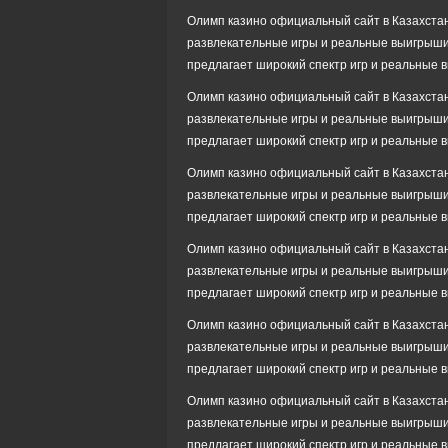
Олимп казино официальный сайт в Казахстан
развлекательные игры и реальные выигрыши.
предлагает широкий спектр игр и реальные 
Олимп казино официальный сайт в Казахстан
развлекательные игры и реальные выигрыши.
предлагает широкий спектр игр и реальные 
Олимп казино официальный сайт в Казахстан
развлекательные игры и реальные выигрыши.
предлагает широкий спектр игр и реальные 
Олимп казино официальный сайт в Казахстан
развлекательные игры и реальные выигрыши.
предлагает широкий спектр игр и реальные 
Олимп казино официальный сайт в Казахстан
развлекательные игры и реальные выигрыши.
предлагает широкий спектр игр и реальные 
Олимп казино официальный сайт в Казахстан
развлекательные игры и реальные выигрыши.
предлагает широкий спектр игр и реальные 