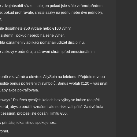
 zdvojnásobit sázku – ale jen pokud jste stále v rámci předem
ně: pokud prohráváte, snižte sázky na jednu nebo dvě jednotky,
t.
kmile dosáhnete €50 výdaje nebo €100 výhry.
nzistentní, pokud neprobíhá série výher.
chlá oznámení v aplikaci pomáhají udržet disciplínu.
 je ziskový v průměru, a zároveň chrání před emocionálním
 frontě v kavárně a otevřete AllySpin na telefonu. Přejdete rovnou
ustíte bonus po trefení tří symbolů. Bonus vyplatí €120 – váš první
, aby akce pokračovala.
ways.” Po třech rychlých kolech bez výhry se krátce (do pěti
rát, abyste pocítili vzrušení, ale neriskovali příliš. Za dvě kola
 session, protože jste dosáhli limitu €50.
přinášejí okamžitou spokojenost.
roher.