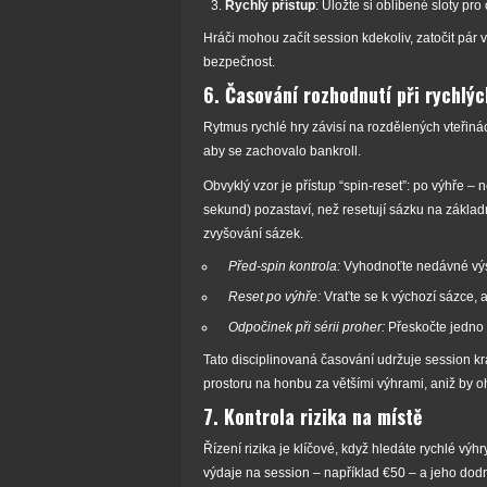
Rychlý přístup
: Uložte si oblíbené sloty pro
Hráči mohou začít session kdekoliv, zatočit pár v
bezpečnost.
6. Časování rozhodnutí při rychlýc
Rytmus rychlé hry závisí na rozdělených vteřinác
aby se zachovalo bankroll.
Obvyklý vzor je přístup “spin‑reset”: po výhře –
sekund) pozastaví, než resetují sázku na zákl
zvyšování sázek.
Před‑spin kontrola:
Vyhodnoťte nedávné výsl
Reset po výhře:
Vraťte se k výchozí sázce, 
Odpočinek při sérii proher:
Přeskočte jedno z
Tato disciplinovaná časování udržuje session k
prostoru na honbu za většími výhrami, aniž by o
7. Kontrola rizika na místě
Řízení rizika je klíčové, když hledáte rychlé vý
výdaje na session – například €50 – a jeho dodr