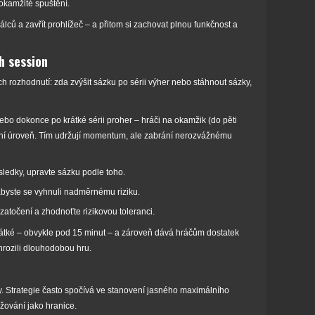
 okamžité spuštění.
álců a zavřít prohlížeč – a přitom si zachovat plnou funkčnost a
h session
h rozhodnutí: zda zvýšit sázku po sérii výher nebo stáhnout sázky,
 nebo dokonce po krátké sérii proher – hráči na okamžik (do pěti
adní úroveň. Tím udržují momentum, ale zabrání nerozvážnému
edky, upravte sázku podle toho.
abyste se vyhnuli nadměrnému riziku.
atočení a zhodnoťte rizikovou toleranci.
rátké – obvykle pod 15 minut – a zároveň dává hráčům dostatek
hrozili dlouhodobou hru.
hry. Strategie často spočívá ve stanovení jasného maximálního
žování jako hranice.