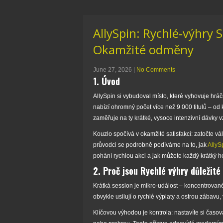
AllySpin: Rychlé‑výhry S
Okamžité odměny
June 27, 2026
|
No Comments
1. Úvod
AllySpin si vybudoval místo, které vyhovuje hr
nabízí ohromný počet více než 9 000 titulů – od
zaměřuje na ty krátké, vysoce intenzivní dávky v
Kouzlo spočívá v okamžité satisfakci: zatočte vá
průvodci se podrobně podíváme na to, jak
AllyS
pohání rychlou akci a jak můžete každý krátký he
2. Proč jsou Rychlé výhry důležité
Krátká session je mikro‑událost – koncentrované
obvykle usilují o rychlé výplaty a ostrou zábavu, 
Klíčovou výhodou je kontrola: nastavíte si časov