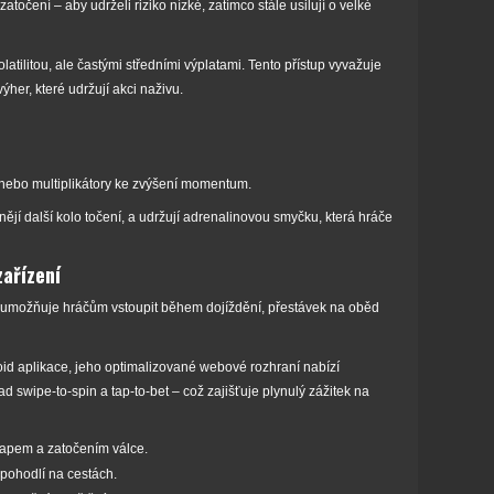
točení – aby udrželi riziko nízké, zatímco stále usilují o velké
latilitou, ale častými středními výplatami. Tento přístup vyvažuje
ýher, které udržují akci naživu.
y nebo multiplikátory ke zvýšení momentum.
ějí další kolo točení, a udržují adrenalinovou smyčku, která hráče
zařízení
že umožňuje hráčům vstoupit během dojíždění, přestávek na oběd
oid aplikace, jeho optimalizované webové rozhraní nabízí
lad swipe‑to‑spin a tap‑to‑bet – což zajišťuje plynulý zážitek na
tapem a zatočením válce.
 pohodlí na cestách.