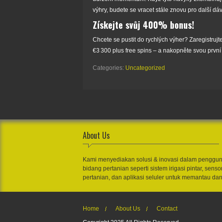
výhry, budete se vracet stále znovu pro další dá
Získejte svůj 400% bonus!
Chcete se pustit do rychlých výher? Zaregistrujt
€3 300 plus free spins – a nakopněte svou první
Categories:
Uncategorized
About Us
Kami menyediakan solusi & inovasi dalam penggun
bidang pertanian seperti sistem irigasi pintar, senso
pertanian, dan aplikasi seluler untuk memantau da
Home
About Us
Contact