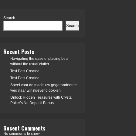
Search
Search
Recent Posts
Navigating the ease of placing bets
without the usual clutter
Test Post Created
Test Post Created
Speel voor de macht uw gegarandeerde
weg naar winstgevend gokken
Unlock Hidden Treasures with Crystal
Poker’s No Deposit Bonus
Recent Comments
No comments to show.