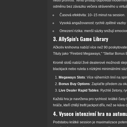
nebo prohrou. Tento přístup odpovídá modernímu 
odměnu bez závazku večera stráveného u virtuál
Časová efektivita: 10–15 minut na session.
Vysoká angažovanost: rychlé zpětné vazby u
Omezení rizika: menší sázky snižují emocion
3. AllySpin’s Game Library
Ačkoliv knihovna nabízí více než 90 poskytovatel
Tituly jako “Firebird Megaways,” “Stellar Bonus B
Kromě slotů nabízí živé dealerové možnosti stejn
blackjack nebo ruleta s nízkými minimálními sá
Megaways Slots
: Více výherních linií na sp
Bonus Buy Options
: Zaplaťte předem za o
Live Dealer Rapid Tables
: Rychlé žetony, r
Každá hra je navržena pro rychlost: krátké časy t
hráče, kteří chtějí trefit jackpot dřív, než se káva 
4. Vysoce intenzivní hra na autom
Podstatou krátké session je maximalizace potenc