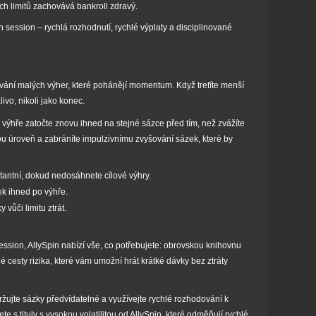
 limitů zachovává bankroll zdravý.
 session – rychlá rozhodnutí, rychlé výplaty a disciplinované
ívání malých výher, které pohánějí momentum. Když trefíte menší
livo, nikoli jako konec.
é výhře zatočte znovu ihned na stejné sázce před tím, než zvážíte
ou úroveň a zabráníte impulzivnímu zvyšování sázek, které by
tantní, dokud nedosáhnete cílové výhry.
k ihned po výhře.
y vůči limitu ztrát.
ssion, AllySpin nabízí vše, co potřebujete: obrovskou knihovnu
é cesty rizika, které vám umožní hrát krátké dávky bez ztráty
držujte sázky předvídatelné a využívejte rychlé rozhodování k
s tituly s vysokou volatilitou od AllySpin, které odměňují rychlé