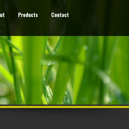
ut
Products
Contact