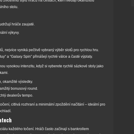
životnímu stylu hráčů na cestách, kteří hledají okamžitou
ního stolu.
držují hráče zaujaté.
ální výkyvy.
ů, nejvíce vyniká pečlivě vybraný výběr slotů pro rychlou hru.
uy” a “Galaxy Spin” přinášejí rychlé válce a časté výplaty.
ou vysokou intenzitu, když si vyberete rychlé sázkové stoly jako
zkami.
in, okamžité výsledky.
kamžitý bonusový round.
ychlý dealerův tempo.
očení, citlivá rozhraní a minimální zpoždění načítání – ideální pro
ochladí.
atech
iálu každého točení. Hráči často začínají s bankrollem