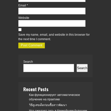
Email
*
Website
Save my name, email, and website in this browser for
the next time I comment.
Search
Search
Recent Posts
Как функционирует автоматическое
обучение на практике
วิธีดูเลขเด็ดก่อนซื้อลาวพัฒนา
Что ожидает сеть в ближайшем будущем