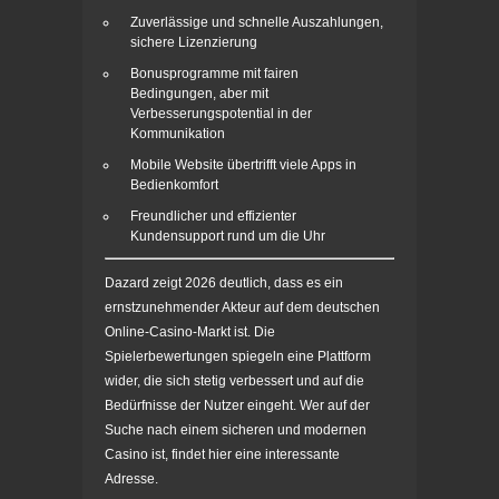
Zuverlässige und schnelle Auszahlungen,
sichere Lizenzierung
Bonusprogramme mit fairen
Bedingungen, aber mit
Verbesserungspotential in der
Kommunikation
Mobile Website übertrifft viele Apps in
Bedienkomfort
Freundlicher und effizienter
Kundensupport rund um die Uhr
Dazard zeigt 2026 deutlich, dass es ein
ernstzunehmender Akteur auf dem deutschen
Online-Casino-Markt ist. Die
Spielerbewertungen spiegeln eine Plattform
wider, die sich stetig verbessert und auf die
Bedürfnisse der Nutzer eingeht. Wer auf der
Suche nach einem sicheren und modernen
Casino ist, findet hier eine interessante
Adresse.