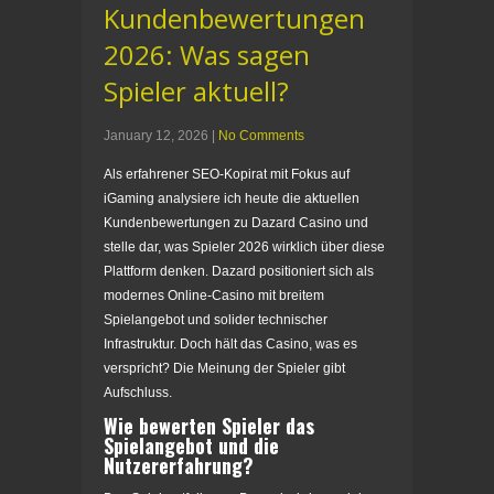
Kundenbewertungen
2026: Was sagen
Spieler aktuell?
January 12, 2026
|
No Comments
Als erfahrener SEO-Kopirat mit Fokus auf
iGaming analysiere ich heute die aktuellen
Kundenbewertungen zu Dazard Casino und
stelle dar, was Spieler 2026 wirklich über diese
Plattform denken. Dazard positioniert sich als
modernes Online-Casino mit breitem
Spielangebot und solider technischer
Infrastruktur. Doch hält das Casino, was es
verspricht? Die Meinung der Spieler gibt
Aufschluss.
Wie bewerten Spieler das
Spielangebot und die
Nutzererfahrung?