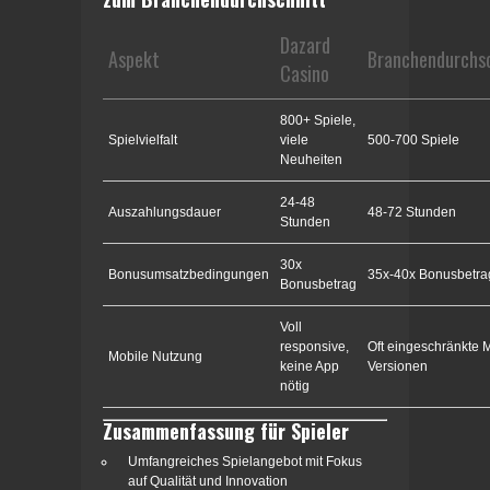
Dazard
Aspekt
Branchendurchs
Casino
800+ Spiele,
Spielvielfalt
viele
500-700 Spiele
Neuheiten
24-48
Auszahlungsdauer
48-72 Stunden
Stunden
30x
Bonusumsatzbedingungen
35x-40x Bonusbetra
Bonusbetrag
Voll
responsive,
Oft eingeschränkte 
Mobile Nutzung
keine App
Versionen
nötig
Zusammenfassung für Spieler
Umfangreiches Spielangebot mit Fokus
auf Qualität und Innovation