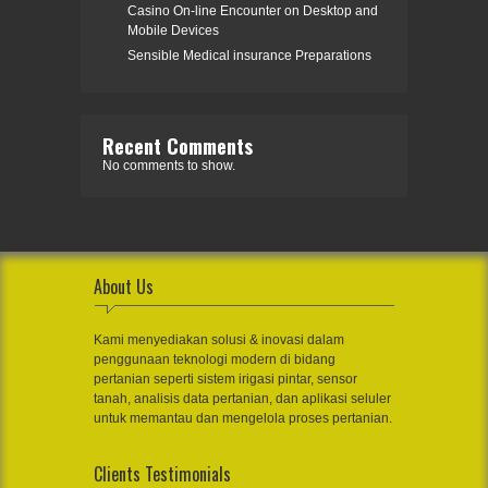
Casino On-line Encounter on Desktop and
Mobile Devices
Sensible Medical insurance Preparations
Recent Comments
No comments to show.
About Us
Kami menyediakan solusi & inovasi dalam
penggunaan teknologi modern di bidang
pertanian seperti sistem irigasi pintar, sensor
tanah, analisis data pertanian, dan aplikasi seluler
untuk memantau dan mengelola proses pertanian.
Clients Testimonials