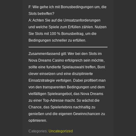
F: Wie gehe ich mit Bonusbedingungen um, die
Slots betreffen?
A: Achten Sie auf die Umsatzanforderungen
und welche Spiele zum Erfüllen zählen. Nutzen
Sie Slots mit 100 % Bonusbeitrag, um die
Bedingungen schneller zu erfüllen.
Zusammenfassend gilt: Wer bei den Slots im
Nova Dreams Casino erfolgreich sein möchte,
sollte eine fundierte Spielauswahl treffen, Boni
clever einsetzen und eine disziplinierte
Einsatzstrategie verfolgen. Dabei profitiert man
von den transparenten Bedingungen und dem
vielfältigen Spieleangebot, das Nova Dreams
zu einer Top-Adresse macht. So wächst die
Chance, das Spielerlebnis nachhaltig zu
genießen und die eigenen Gewinnchancen zu
optimieren.
Categories:
Uncategorized