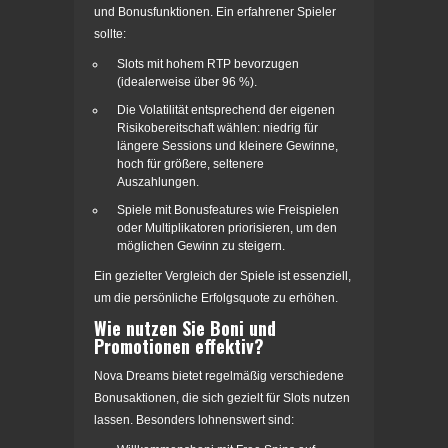
und Bonusfunktionen. Ein erfahrener Spieler
sollte:
Slots mit hohem RTP bevorzugen
(idealerweise über 96 %).
Die Volatilität entsprechend der eigenen
Risikobereitschaft wählen: niedrig für
längere Sessions und kleinere Gewinne,
hoch für größere, seltenere
Auszahlungen.
Spiele mit Bonusfeatures wie Freispielen
oder Multiplikatoren priorisieren, um den
möglichen Gewinn zu steigern.
Ein gezielter Vergleich der Spiele ist essenziell,
um die persönliche Erfolgsquote zu erhöhen.
Wie nutzen Sie Boni und
Promotionen effektiv?
Nova Dreams bietet regelmäßig verschiedene
Bonusaktionen, die sich gezielt für Slots nutzen
lassen. Besonders lohnenswert sind: