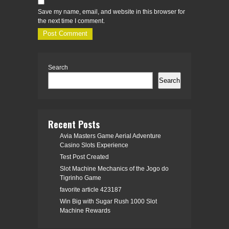
Save my name, email, and website in this browser for
the next time I comment.
Search
Search
Recent Posts
Avia Masters Game Aerial Adventure
Casino Slots Experience
Test Post Created
Slot Machine Mechanics of the Jogo do
Tigrinho Game
favorite article 423187
Win Big with Sugar Rush 1000 Slot
Machine Rewards