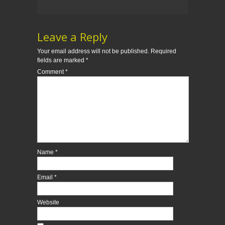
Leave a Reply
Your email address will not be published.
Required
fields are marked
*
Comment
*
Name
*
Email
*
Website