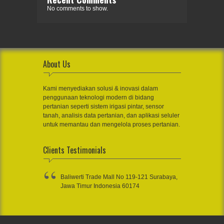
No comments to show.
About Us
Kami menyediakan solusi & inovasi dalam
penggunaan teknologi modern di bidang
pertanian seperti sistem irigasi pintar, sensor
tanah, analisis data pertanian, dan aplikasi seluler
untuk memantau dan mengelola proses pertanian.
Clients Testimonials
Baliwerti Trade Mall No 119-121 Surabaya,
Jawa Timur Indonesia 60174