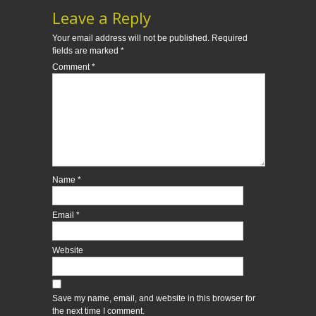
Leave a Reply
Your email address will not be published.
Required
fields are marked
*
Comment
*
Name
*
Email
*
Website
Save my name, email, and website in this browser for
the next time I comment.