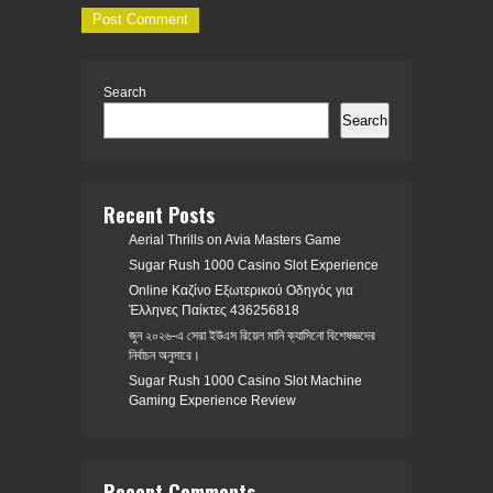
Search
Search
Recent Posts
Aerial Thrills on Avia Masters Game
Sugar Rush 1000 Casino Slot Experience
Online Καζίνο Εξωτερικού Οδηγός για
Έλληνες Παίκτες 436256818
জুন ২০২৬-এ সেরা ইউএস রিয়েল মানি ক্যাসিনো বিশেষজ্ঞদের
নির্বাচন অনুসারে।
Sugar Rush 1000 Casino Slot Machine
Gaming Experience Review
Recent Comments