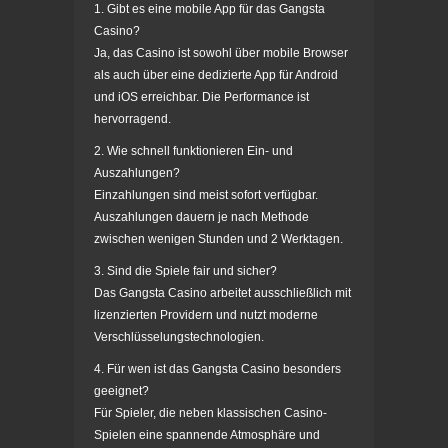
1. Gibt es eine mobile App für das Gangsta
Casino?
Ja, das Casino ist sowohl über mobile Browser
als auch über eine dedizierte App für Android
und iOS erreichbar. Die Performance ist
hervorragend.
2. Wie schnell funktionieren Ein- und
Auszahlungen?
Einzahlungen sind meist sofort verfügbar.
Auszahlungen dauern je nach Methode
zwischen wenigen Stunden und 2 Werktagen.
3. Sind die Spiele fair und sicher?
Das Gangsta Casino arbeitet ausschließlich mit
lizenzierten Providern und nutzt moderne
Verschlüsselungstechnologien.
4. Für wen ist das Gangsta Casino besonders
geeignet?
Für Spieler, die neben klassischen Casino-
Spielen eine spannende Atmosphäre und