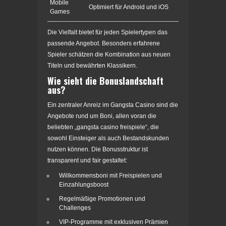
Mobile
Optimiert für Android und iOS
Games
Die Vielfalt bietet für jeden Spielertypen das
passende Angebot. Besonders erfahrene
Spieler schätzen die Kombination aus neuen
Titeln und bewährten Klassikern.
Wie sieht die Bonuslandschaft
aus?
Ein zentraler Anreiz im Gangsta Casino sind die
Angebote rund um Boni, allen voran die
beliebten „gangsta casino freispiele“, die
sowohl Einsteiger als auch Bestandskunden
nutzen können. Die Bonusstruktur ist
transparent und fair gestaltet:
Willkommensboni mit Freispielen und
Einzahlungsboost
Regelmäßige Promotionen und
Challenges
VIP-Programme mit exklusiven Prämien