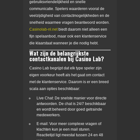
gebruiksvriendelijkheid en snelle
communicatie. Spelers waarderen vooral de
veelzijdigheid van contactmogelijkheden en de
snelheid waarmee vragen beantwoord worden.
Casinolab-nl.net
biedt daarom niet alleen een
fijn spelaanbod, maar ook een klantenservice
die klaarstaat wanneer je die nodig hebt.
Wat zijn de belangrijkste
contactkanalen bij Casino Lab?
Casino Lab begrijpt dat elk type speler zijn
eigen voorkeur heeft als het gaat om contact
met de klantenservice. Daarom is er een breed
scala aan opties beschikbaar:
Live Chat: De snelste manier voor directe
antwoorden. De chat is 24/7 beschikbaar
en wordt beheerd door goed getrainde
medewerkers.
E-mail: Voor meer complexe vragen of
klachten kun je een mail sturen.
Reactietijd ligt meestal tussen 24 en 48