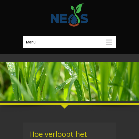
Menu
Hoe verloopt het