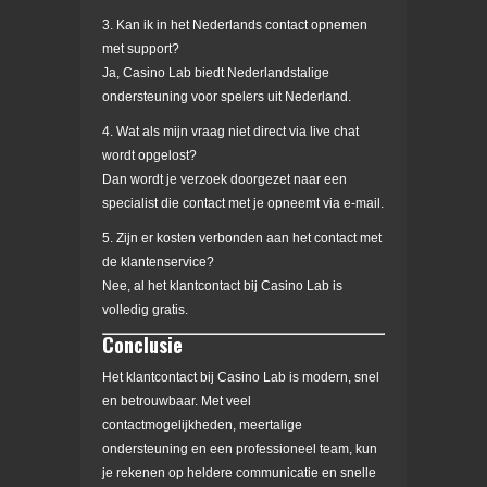
3. Kan ik in het Nederlands contact opnemen
met support?
Ja, Casino Lab biedt Nederlandstalige
ondersteuning voor spelers uit Nederland.
4. Wat als mijn vraag niet direct via live chat
wordt opgelost?
Dan wordt je verzoek doorgezet naar een
specialist die contact met je opneemt via e-mail.
5. Zijn er kosten verbonden aan het contact met
de klantenservice?
Nee, al het klantcontact bij Casino Lab is
volledig gratis.
Conclusie
Het klantcontact bij Casino Lab is modern, snel
en betrouwbaar. Met veel
contactmogelijkheden, meertalige
ondersteuning en een professioneel team, kun
je rekenen op heldere communicatie en snelle