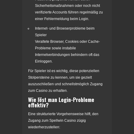
Sicherheitsmaßnahmen oder noch nicht
verifizierte Accounts führen regelmäßig zu
einer Fehlermeldung beim Login.
Internet- und Browserprobleme beim
Spieler
Veraltete Browser, Cookies oder Cache-
Probleme sowie instabile
Internetverbindungen behindern oft das
Einloggen.
Für Spieler ist es wichtig, diese potenziellen
Stolpersteine zu kennen, um sie gezielt
auszuschließen und schnellstmöglich Zugang
zum Casino zu erhalten.
Wie löst man Login-Probleme
effektiv?
Eine strukturierte Vorgehensweise hilft, den
Zugang zum Spellwin Casino zügig
wiederherzustellen: