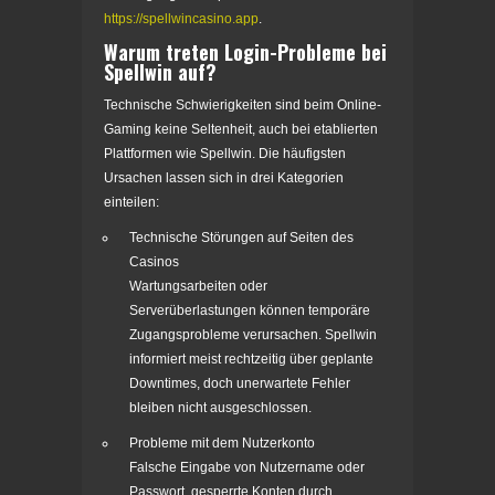
https://spellwincasino.app
.
Warum treten Login-Probleme bei
Spellwin auf?
Technische Schwierigkeiten sind beim Online-
Gaming keine Seltenheit, auch bei etablierten
Plattformen wie Spellwin. Die häufigsten
Ursachen lassen sich in drei Kategorien
einteilen:
Technische Störungen auf Seiten des
Casinos
Wartungsarbeiten oder
Serverüberlastungen können temporäre
Zugangsprobleme verursachen. Spellwin
informiert meist rechtzeitig über geplante
Downtimes, doch unerwartete Fehler
bleiben nicht ausgeschlossen.
Probleme mit dem Nutzerkonto
Falsche Eingabe von Nutzername oder
Passwort, gesperrte Konten durch