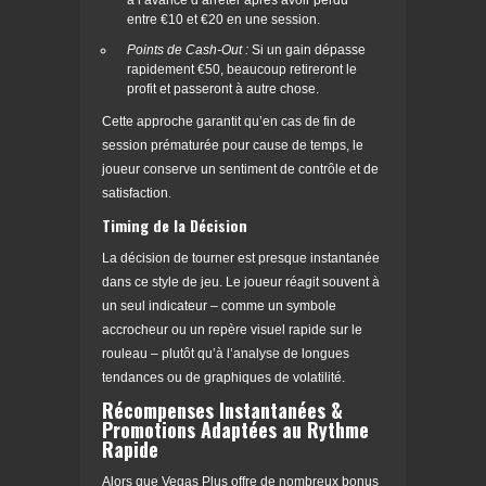
à l’avance d’arrêter après avoir perdu
entre €10 et €20 en une session.
Points de Cash‑Out :
Si un gain dépasse
rapidement €50, beaucoup retireront le
profit et passeront à autre chose.
Cette approche garantit qu’en cas de fin de
session prématurée pour cause de temps, le
joueur conserve un sentiment de contrôle et de
satisfaction.
Timing de la Décision
La décision de tourner est presque instantanée
dans ce style de jeu. Le joueur réagit souvent à
un seul indicateur – comme un symbole
accrocheur ou un repère visuel rapide sur le
rouleau – plutôt qu’à l’analyse de longues
tendances ou de graphiques de volatilité.
Récompenses Instantanées &
Promotions Adaptées au Rythme
Rapide
Alors que Vegas Plus offre de nombreux bonus