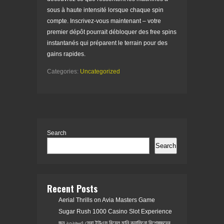
sous à haute intensité lorsque chaque spin
compte. Inscrivez-vous maintenant – votre
premier dépôt pourrait débloquer des free spins
instantanés qui préparent le terrain pour des
gains rapides.
Categories:
Uncategorized
Search
Search
Recent Posts
Aerial Thrills on Avia Masters Game
Sugar Rush 1000 Casino Slot Experience
জুন ২০২৬-এ সেরা ইউএস রিয়েল মানি ক্যাসিনো বিশেষজ্ঞদের