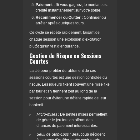
Paiement :
Si vous gagnez, le montant est
crédité instantanément sur votre solde.
Recommencer ou Quitter :
Continuer ou
arrêter après quelques tours.
Ce cycle se répète rapidement, faisant de
chaque session une explosion d’excitation
plutôt qu’un test d’endurance.
Gestion du Risque en Sessions
Courtes
La clé pour profiter durablement de ces
sessions courtes est une gestion contrôlée du
risque. Les joueurs fixent souvent une mise fixe
par tour et s’y tiennent tout au long de la
session pour éviter une défaite rapide de leur
bankroll.
Micro‑mises :
De petites mises permettent
de gérer le jeu tout en offrant des
chances de paiement intéressantes.
Seuil de Stop‑Loss :
Beaucoup décident