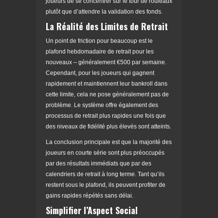
joueurs de se concentrer sur le tour de rouleaux
plutôt que d’attendre la validation des fonds.
La Réalité des Limites de Retrait
Un point de friction pour beaucoup est le
plafond hebdomadaire de retrait pour les
nouveaux – généralement €500 par semaine.
Cependant, pour les joueurs qui gagnent
rapidement et maintiennent leur bankroll dans
cette limite, cela ne pose généralement pas de
problème. Le système offre également des
processus de retrait plus rapides une fois que
des niveaux de fidélité plus élevés sont atteints.
La conclusion principale est que la majorité des
joueurs en courte série sont plus préoccupés
par des résultats immédiats que par des
calendriers de retrait à long terme. Tant qu’ils
restent sous le plafond, ils peuvent profiter de
gains rapides répétés sans délai.
Simplifier l’Aspect Social