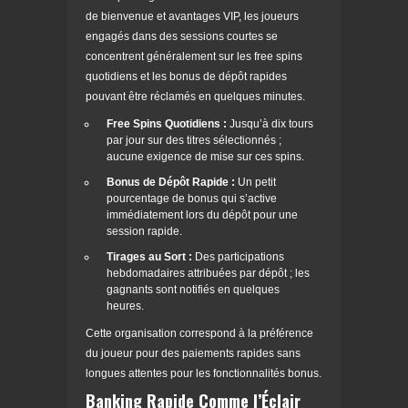
de bienvenue et avantages VIP, les joueurs
engagés dans des sessions courtes se
concentrent généralement sur les free spins
quotidiens et les bonus de dépôt rapides
pouvant être réclamés en quelques minutes.
Free Spins Quotidiens :
Jusqu’à dix tours
par jour sur des titres sélectionnés ;
aucune exigence de mise sur ces spins.
Bonus de Dépôt Rapide :
Un petit
pourcentage de bonus qui s’active
immédiatement lors du dépôt pour une
session rapide.
Tirages au Sort :
Des participations
hebdomadaires attribuées par dépôt ; les
gagnants sont notifiés en quelques
heures.
Cette organisation correspond à la préférence
du joueur pour des paiements rapides sans
longues attentes pour les fonctionnalités bonus.
Banking Rapide Comme l’Éclair