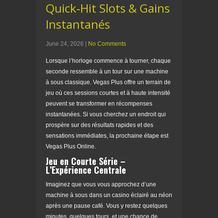
Quick‑Hit Slots & Gains
Instantanés
June 24, 2026
|
No Comments
Lorsque l’horloge commence à tourner, chaque
seconde ressemble à un tour sur une machine
à sous classique. Vegas Plus offre un terrain de
jeu où ces sessions courtes et à haute intensité
peuvent se transformer en récompenses
instantanées. Si vous cherchez un endroit qui
prospère sur des résultats rapides et des
sensations immédiates, la prochaine étape est
Vegas Plus Online.
Jeu en Courte Série –
L’Expérience Centrale
Imaginez que vous vous approchez d’une
machine à sous dans un casino éclairé au néon
après une pause café. Vous y restez quelques
minutes, quelques tours, et une chance de