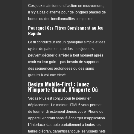
Ces jeux maintiennent l’action en mouvement ;
il n’y a pas d’attente pour de longues phases de
bonus ou des fonctionnalités complexes.
Pourquoi Ces Titres Conviennent au Jeu
Rapide
Le fil conducteur est un gameplay simple et des
cycles de paiement rapides. Les joueurs
peuvent décider d’arrêter à tout moment après
avoir vu leur gain – pas besoin de supporter
des séquences prolongées ou des spins
gratuits à volume élevé.
Design Mobile-First : Jouez
N’importe Quand, N’importe Où
Vegas Plus est conçu pour le joueur en
déplacement. Le moteur HTML5 vous permet
de tourner directement depuis votre iPhone ou
appareil Android sans télécharger d’application.
L’interface s’adapte parfaitement à toutes les
tailles d’écran, garantissant que les visuels nets