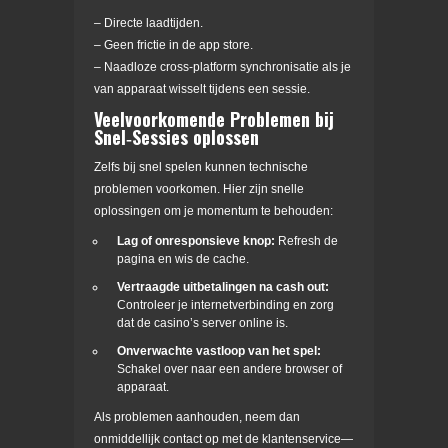
– Directe laadtijden.
– Geen frictie in de app store.
– Naadloze cross‑platform synchronisatie als je
van apparaat wisselt tijdens een sessie.
Veelvoorkomende Problemen bij
Snel‑Sessies oplossen
Zelfs bij snel spelen kunnen technische
problemen voorkomen. Hier zijn snelle
oplossingen om je momentum te behouden:
Lag of onresponsieve knop:
Refresh de
pagina en wis de cache.
Vertraagde uitbetalingen na cash out:
Controleer je internetverbinding en zorg
dat de casino’s server online is.
Onverwachte vastloop van het spel:
Schakel over naar een andere browser of
apparaat.
Als problemen aanhouden, neem dan
onmiddellijk contact op met de klantenservice—