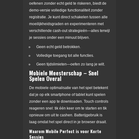
oefenen zonder echt geld te riskeren, biedt de
demo-versie volledige functionaliteit zonder
registratie. Je kunt direct schakelen tussen alle
moeilijkheidsgraden en experimenteren met
verschillende cash‑out strategieën—alles terwijl
je sessies onder een minuut blijven.
Geen echt geld betrokken.
Volledige toegang tot alle functies.
Geen tijdslimieten—oefen zo lang je wilt.
Mobiele Meesterschap – Snel
Spelen Overal
De mobiele optimalisatie van het spel betekent
dat je op elk smartphone of tablet kunt spelen
zonder een app te downloaden. Touch controls
reageren snel: tik één keer om te starten en tik
opnieuw om uit te cashen. Batterijgebruik is
laag omdat het spel direct in je browser draait.
Waarom Mobile Perfect is voor Korte
Sessies