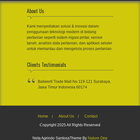
About Us
Kami menyediakan solusi & inovasi dalam
penggunaan teknologi modern di bidang
pertanian seperti sistem irigasi pintar, sensor
tanah, analisis data pertanian, dan aplikasi seluler
untuk memantau dan mengelola proses pertanian.
Clients Testimonials
Baliwerti Trade Mall No 119-121 Surabaya,
Jawa Timur Indonesia 60174
Home
About Us
Contact
Copyright 2025 All Rights Reserved
Neta Agrindo SantosaTheme By
Nature One