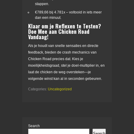
stappen.
€789,66 bij 4.781x – voltooid in iets meer
dan een minuut.
Klaar om je Reflexen te Testen?
Doe Mee aan Chicken Road
Vandaag!
Als je houdt van snelle sensaties en directe
feedback, bieden de crash mechanics van
Chicken Road precies dat. Kies je
moeilijkheidsgraad, stel je doel‑multiplier in, en
laat de chicken de weg oversteken—je
volgende winst kan al in seconden gebeuren.
Categories:
Uncategorized
Search
Search