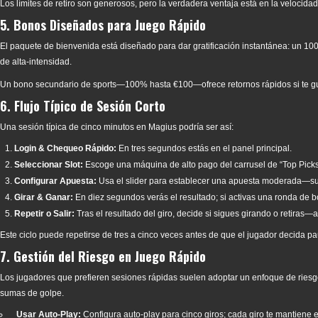
Los límites de retiro son generosos, pero la verdadera ventaja está en la velocida
5. Bonos Diseñados para Juego Rápido
El paquete de bienvenida está diseñado para dar gratificación instantánea: un 100%
de alta‑intensidad.
Un bono secundario de sports—100% hasta €100—ofrece retornos rápidos si te gus
6. Flujo Típico de Sesión Corto
Una sesión típica de cinco minutos en Magius podría ser así:
Login & Chequeo Rápido:
En tres segundos estás en el panel principal.
Seleccionar Slot:
Escoge una máquina de alto pago del carrusel de “Top Picks
Configurar Apuesta:
Usa el slider para establecer una apuesta moderada—sufic
Girar & Ganar:
En diez segundos verás el resultado; si activas una ronda de b
Repetir o Salir:
Tras el resultado del giro, decide si sigues girando o retira
Este ciclo puede repetirse de tres a cinco veces antes de que el jugador decida pa
7. Gestión del Riesgo en Juego Rápido
Los jugadores que prefieren sesiones rápidas suelen adoptar un enfoque de rie
sumas de golpe.
Usar Auto‑Play:
Configura auto‑play para cinco giros; cada giro te mantiene e