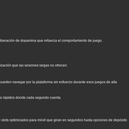
la liberación de dopamina que refuerza el comportamiento de juego.
ización que las sesiones largas no ofrecen.
pueden navegar por la plataforma sin esfuerzo durante esos juegos de alta
uego rápidos donde cada segundo cuenta.
e slots optimizados para móvil que giran en segundos hasta opciones de depósito