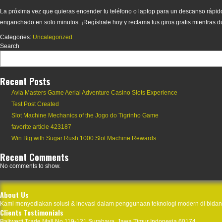
La próxima vez que quieras encender tu teléfono o laptop para un descanso rápi
enganchado en solo minutos. ¡Regístrate hoy y reclama tus giros gratis mientras d
Categories:
Uncategorized
Search
Recent Posts
Avia Masters Game Aerial Adventure Casino Slots Experience
Test Post Created
Slot Machine Mechanics of the Jogo do Tigrinho Game
favorite article 423187
Win Big with Sugar Rush 1000 Slot Machine Rewards
Recent Comments
No comments to show.
About Us
Kami menyediakan solusi & inovasi dalam penggunaan teknologi modern di bidang pe
Clients Testimonials
Baliwerti Trade Mall No 119-121 Surabaya, Jawa Timur Indonesia 60174