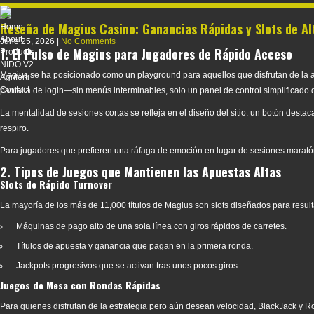
Reseña de Magius Casino: Ganancias Rápidas y Slots de Al
Home
About
June 25, 2026
|
No Comments
1. El Pulso de Magius para Jugadores de Rápido Acceso
Products
NIDO V2
Magius se ha posicionado como un playground para aquellos que disfrutan de la a
Agriferti
Contact
pantalla de login—sin menús interminables, solo un panel de control simplificado q
La mentalidad de sesiones cortas se refleja en el diseño del sitio: un botón desta
respiro.
Para jugadores que prefieren una ráfaga de emoción en lugar de sesiones marató
2. Tipos de Juegos que Mantienen las Apuestas Altas
Slots de Rápido Turnover
La mayoría de los más de 11,000 títulos de Magius son slots diseñados para resu
Máquinas de pago alto de una sola línea con giros rápidos de carretes.
Títulos de apuesta y ganancia que pagan en la primera ronda.
Jackpots progresivos que se activan tras unos pocos giros.
Juegos de Mesa con Rondas Rápidas
Para quienes disfrutan de la estrategia pero aún desean velocidad, BlackJack y 