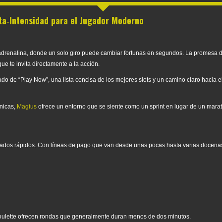
ta‑Intensidad para el Jugador Moderno
drenalina, donde un solo giro puede cambiar fortunas en segundos. La promesa de
ue te invita directamente a la acción.
cado de “Play Now”, una lista concisa de los mejores slots y un camino claro hacia
nicas,
Magius
ofrece un entorno que se siente como un sprint en lugar de un marató
ltados rápidos. Con líneas de pago que van desde unas pocas hasta varias docena
Roulette ofrecen rondas que generalmente duran menos de dos minutos.