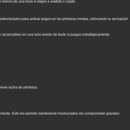
n menos de una hora si eliges e-wallets o crypto.
n estructurados para activar pagos en las primeras rondas, reforzando la sensación
 alcanzables en una sola sesión de tarde si juegas estratégicamente.
breve racha de pérdidas.
amente. Esto les permite mantenerse involucrados sin comprometer grandes