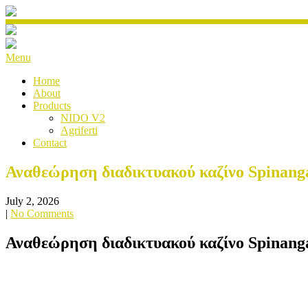
Menu
Home
About
Products
NIDO V2
Agriferti
Contact
Αναθεώρηση διαδικτυακού καζίνο Spinang
July 2, 2026
|
No Comments
Αναθεώρηση διαδικτυακού καζίνο Spinang