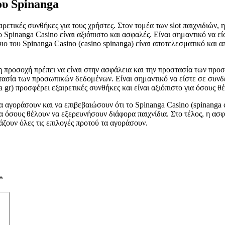
ου Spinanga
ρετικές συνθήκες για τους χρήστες. Στον τομέα των slot παιχνιδιών, 
 Spinanga Casino είναι αξιόπιστο και ασφαλές. Είναι σημαντικό να εί
ο του Spinanga Casino (casino spinanga) είναι αποτελεσματικό και 
 η προσοχή πρέπει να είναι στην ασφάλεια και την προστασία των πρ
τασία των προσωπικών δεδομένων. Είναι σημαντικό να είστε σε συνδε
gr) προσφέρει εξαιρετικές συνθήκες και είναι αξιόπιστο για όσους θ
 αγοράσουν και να επιβεβαιώσουν ότι το Spinanga Casino (spinanga c
ια όσους θέλουν να εξερευνήσουν διάφορα παιχνίδια. Στο τέλος, η α
τάζουν όλες τις επιλογές προτού τα αγοράσουν.
*