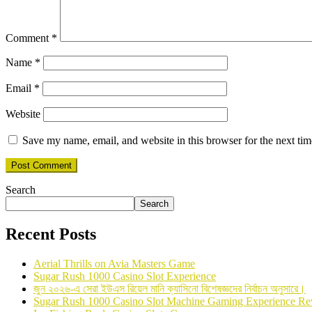
Comment
*
Name
*
Email
*
Website
Save my name, email, and website in this browser for the next ti
Search
Search
Recent Posts
Aerial Thrills on Avia Masters Game
Sugar Rush 1000 Casino Slot Experience
জুন ২০২৬-এ সেরা ইউএস রিয়েল মানি ক্যাসিনো বিশেষজ্ঞদের নির্বাচন অনুসারে।
Sugar Rush 1000 Casino Slot Machine Gaming Experience R