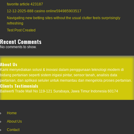
favorite article 423187
12-12-2025-888 casino online594985903517
Navigating new betting sites without the usual clutter feels surprisingly
refreshing
Test Post Created
Recent Comments
No comments to show.
About Us
Kami menyediakan solusi & inovasi dalam penggunaan teknologi modern di
bidang pertanian seperti sistem irigasi pintar, sensor tanah, analisis data
pertanian, dan aplikasi seluler untuk memantau dan mengelola proses pertanian.
Clients Testimonials
Baliwerti Trade Mall No 119-121 Surabaya, Jawa Timur Indonesia 60174
Home
About Us
Contact