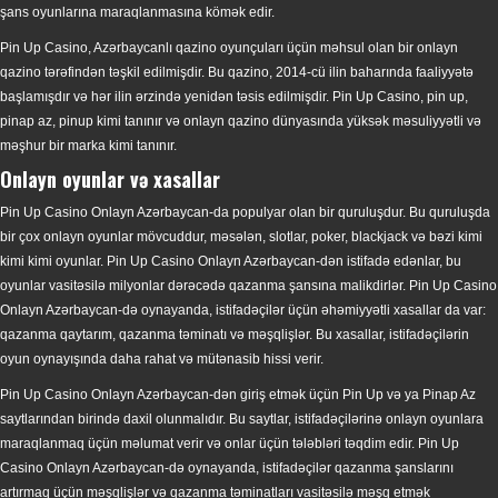
şans oyunlarına maraqlanmasına kömək edir.
Pin Up Casino, Azərbaycanlı qazino oyunçuları üçün məhsul olan bir onlayn
qazino tərəfindən təşkil edilmişdir. Bu qazino, 2014-cü ilin baharında faaliyyətə
başlamışdır və hər ilin ərzində yenidən təsis edilmişdir. Pin Up Casino, pin up,
pinap az, pinup kimi tanınır və onlayn qazino dünyasında yüksək məsuliyyətli və
məşhur bir marka kimi tanınır.
Onlayn oyunlar və xasallar
Pin Up Casino Onlayn Azərbaycan-da populyar olan bir quruluşdur. Bu quruluşda
bir çox onlayn oyunlar mövcuddur, məsələn, slotlar, poker, blackjack və bəzi kimi
kimi kimi oyunlar. Pin Up Casino Onlayn Azərbaycan-dən istifadə edənlar, bu
oyunlar vasitəsilə milyonlar dərəcədə qazanma şansına malikdirlər. Pin Up Casino
Onlayn Azərbaycan-də oynayanda, istifadəçilər üçün əhəmiyyətli xasallar da var:
qazanma qaytarım, qazanma təminatı və məşqlişlər. Bu xasallar, istifadəçilərin
oyun oynayışında daha rahat və mütənasib hissi verir.
Pin Up Casino Onlayn Azərbaycan-dən giriş etmək üçün Pin Up və ya Pinap Az
saytlarından birində daxil olunmalıdır. Bu saytlar, istifadəçilərinə onlayn oyunlara
maraqlanmaq üçün məlumat verir və onlar üçün tələbləri təqdim edir. Pin Up
Casino Onlayn Azərbaycan-də oynayanda, istifadəçilər qazanma şanslarını
artırmaq üçün məşqlişlər və qazanma təminatları vasitəsilə məşq etmək