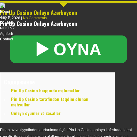
Pin Up Casino Onlayn Azərbaycan
Home
About
July 2, 2026
|
No Comments
Pin Up Casino Onlayn Azərbaycan
Products
NIDO V2
Agriferti
Contact
▶️ OYNA
Содержимое
Pin Up Casino haqqında məlumatlar
Pin Up Casino tərəfindən təqdim olunan
məhsullar
Onlayn oyunlar və xasallar
Pinap az vəziyyətindən qurtarılmaq üçün Pin Up Casino onlayn kafedrada ideal
şansdir. Bu populyar casino platforması, Azərbaycanlılar üçün geniş seçimi və