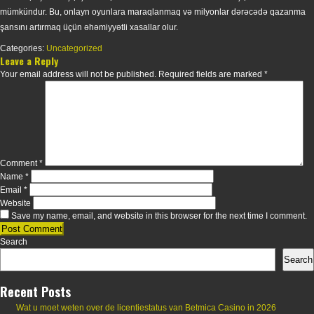
mümkündur. Bu, onlayn oyunlara maraqlanmaq və milyonlar dərəcədə qazanma
şansını artırmaq üçün əhəmiyyətli xasallar olur.
Categories:
Uncategorized
Leave a Reply
Your email address will not be published.
Required fields are marked
*
Comment
*
Name
*
Email
*
Website
Save my name, email, and website in this browser for the next time I comment.
Search
Search
Recent Posts
Wat u moet weten over de licentiestatus van Betmica Casino in 2026