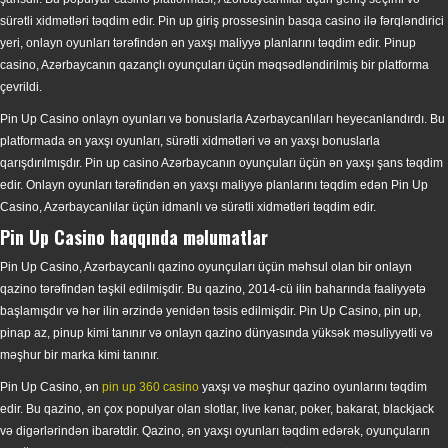
sürətli xidmətləri təqdim edir. Pin up giriş prossesinin basqa casino ilə fərqləndirici
yeri, onlayn oyunları tərəfindən ən yaxşı maliyyə planlarını təqdim edir. Pinup
casino, Azərbaycanın qazançlı oyunçuları üçün məqsədləndirilmiş bir platforma
çevrildi.
Pin Up Casino onlayn oyunları və bonuslarla Azərbaycanlıları heyecanlandırdı. Bu
platformada ən yaxşı oyunları, sürətli xidmətləri və ən yaxşı bonuslarla
qarışdırılmışdır. Pin up casino Azərbaycanın oyunçuları üçün ən yaxşı şans təqdim
edir. Onlayn oyunları tərəfindən ən yaxşı maliyyə planlarını təqdim edən Pin Up
Casino, Azərbaycanlılar üçün idmanlı və sürətli xidmətləri təqdim edir.
Pin Up Casino haqqında məlumatlar
Pin Up Casino, Azərbaycanlı qazino oyunçuları üçün məhsul olan bir onlayn
qazino tərəfindən təşkil edilmişdir. Bu qazino, 2014-cü ilin baharında faaliyyətə
başlamışdır və hər ilin ərzində yenidən təsis edilmişdir. Pin Up Casino, pin up,
pinap az, pinup kimi tanınır və onlayn qazino dünyasında yüksək məsuliyyətli və
məşhur bir marka kimi tanınır.
Pin Up Casino, ən
pin up 360 casino
yaxşı və məşhur qazino oyunlarını təqdim
edir. Bu qazino, ən çox populyar olan slotlar, live kənar, poker, bakarat, blackjack
və digərlərindən ibarətdir. Qazino, ən yaxşı oyunları təqdim edərək, oyunçuların