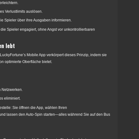
rleichtern.
es Verlustlimits auslösen.
ie Spieler über ihre Ausgaben informieren.
 die Spieler engagiert, ohne Angst vor unkontrollierbaren
n lebt
LuckyFortune’s Mobile App verkörpert dieses Prinzip, indem sie
on optimierte Oberfläche bietet.
n Netzwerken.
 eliminiert.
estelle: Sie öffnen die App, wählen Ihren
z und lassen den Auto‑Spin starten—alles während Sie auf den Bus