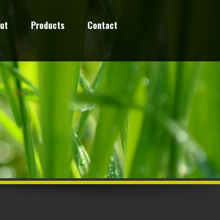
ut
Products
Contact