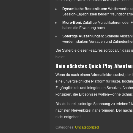
Dynamische Bestenlisten:
Wettbewerbe un
Session‑Ergebnissen fördern freundschaftl
Micro‑Boni:
Zufällige Multiplikatoren oder
halten die Erwartung hoch.
Sofortige Auszahlungen:
Schnelle Auszahlu
werden, stärken Vertrauen und Zufriedenhei
Die Synergie dieser Features sorgt dafür, dass
bietet.
Dein nächstes Quick‑Play‑Abente
Wenn du nach einem Adrenalinkick suchst, der i
eine unvergleichliche Plattform für kurze, hochi
Zugänglichkeit und integrierten Schutzmaßnahme
konzipiert, die Ergebnisse wollen—ohne Schni
Bist du bereit, sofortige Spannung zu erleben?
nächsten Nervenkitzel näherbringen. Der nächst
nicht entgehen!
Categories:
Uncategorized