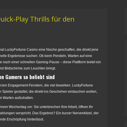
ick‑Play Thrills für den
t, hat LuckyFortune Casino eine Nische geschaffen, die direkt jene
chnelle Ergebnisse suchen. Ob beim Pendeln, Warten auf eine
he nach einer schnellen Gaming-Pause – diese Plattform bietet ein
und Bildschirme zum Leuchten bringt.
n Gamern so beliebt sind
zen Engagement‑Fenstern, die viel bewirken. LuckyFortune
r Spieler gestaltet, die direkt ins Geschehen eintauchen wollen,
em Warten aufzuhalten.
einem Wochentag vor: Sie unterbrechen Ihre Arbeit, öffnen Ihr
zahlungen verspricht. Das Ergebnis? Ein kurzer Nervenkitzel, der
ende Erschöpfung hinterlässt.