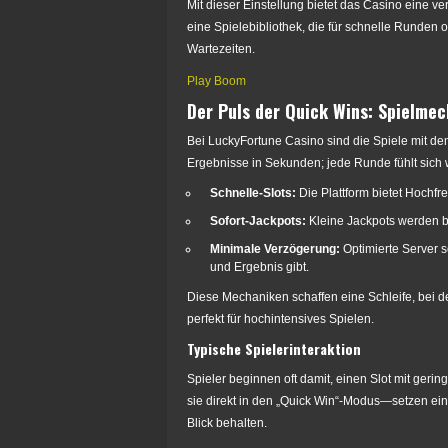
Mit dieser Einstellung bietet das Casino eine v
eine Spielebibliothek, die für schnelle Runden op
Wartezeiten.
Play Boom
Der Puls der Quick Wins: Spielmec
Bei LuckyFortune Casino sind die Spiele mit dem
Ergebnisse in Sekunden; jede Runde fühlt sich 
Schnelle‑Slots:
Die Plattform bietet Hochfr
Sofort‑Jackpots:
Kleine Jackpots werden be
Minimale Verzögerung:
Optimierte Server s
und Ergebnis gibt.
Diese Mechaniken schaffen eine Schleife, bei der 
perfekt für hochintensives Spielen.
Typische Spielerinteraktion
Spieler beginnen oft damit, einen Slot mit geri
sie direkt in den „Quick Win“-Modus—setzen ei
Blick behalten.