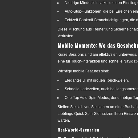
Niedrige Mindesteinsätze, die den Einstieg e
Auto‑Stop‑Funktionen, die bei Erreichen ein
Echtzeit‑Bankroll‑Benachrichtigungen, die d
Diese Mischung aus Freiheit und Sicherheit hält
Verlusten.
Mobile Momente: Wo das Geschehe
Kurze Sessions sind am effektivsten unterwegs. 
eine für Touch‑Interaktion und schnelle Navigati
Wichtige mobile Features sind:
Elegantes UI mit großen Touch‑Zielen.
Schnelle Ladezeiten, auch bei langsamere
One‑Tap Auto‑Spin‑Modus, der unnötige Taps
Stellen Sie sich vor, Sie stehen an einer Bushalt
Lieblings‑Quick‑Spin‑Slot, setzen Ihren Einsat
warten.
Real‑World‑Szenarien