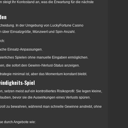
 steigt Ihr Kontostand an, was die Erwartung für die nächste
den
ntscheidung. In der Umgebung von LuckyFortune Casino
en über Einsatzgröße, Münzwert und Spin-Anzahl.
rch:
nfache Einsatz‑Anpassungen.
nuierliches Spielen ohne manuelle Eingaben ermöglichen.
n, die sofort den Gewinn‑/Verlust‑Status anzeigen.
Strategie minimal ist, aber das Momentum konstant bleibt.
indigkeits‑Spiel
, setzen meist auf ein kontrolliertes Risikoprofil: Sie legen kleine,
lauben, bevor sie die Auswirkungen eines Verlusts spüren.
nkroll zu bewahren, während man schnelle Gewinne anstrebt, ohne
se durch Angebote wie: